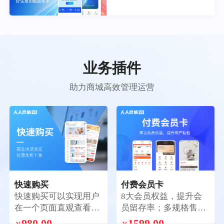
业务插件
助力商城高效管理运营
快速购买
付费会员卡
快速购买可以实现用户
8大会员权益，提升会
在一个页面直观查看全
员留存率；多规格售
部商品，批量加购，一
卖，解锁花式玩法；两
980.00
1599.00