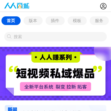
首页
版本
插件
模板
服务
搜索
搜索