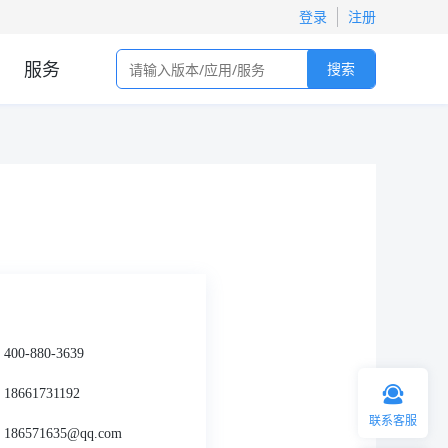
登录
注册
服务
搜索
400-880-3639
18661731192
联系客服
186571635@qq.com