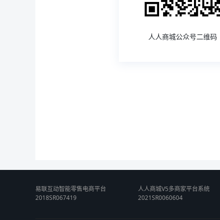
人人商城公众号二维码
易联互动智能零售电商平台
人人商城V5多商家平台系统
2018SR067419
2021SR0060604