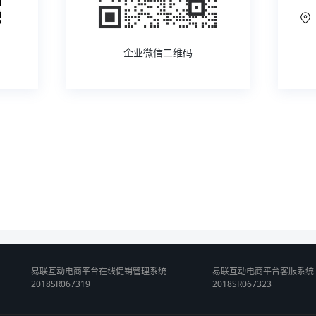
企业微信二维码
易联互动电商平台在线促销管理系统
易联互动电商平台客服系统
2018SR067319
2018SR067323