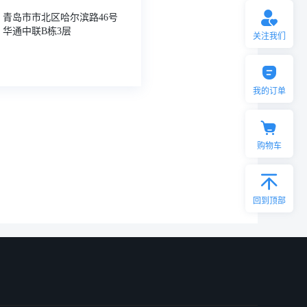
青岛市市北区哈尔滨路46号
华通中联B栋3层
关注我们
我的订单
购物车
回到顶部