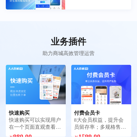
业务插件
助力商城高效管理运营
快速购买
付费会员卡
快速购买可以实现用户
8大会员权益，提升会
在一个页面直观查看全
员留存率；多规格售
部商品，批量加购，一
卖，解锁花式玩法；两
980.00
1599.00