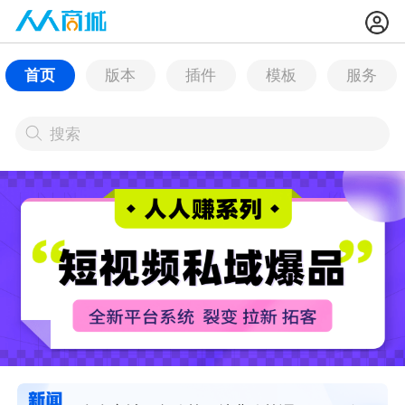
首页
版本
插件
模板
服务
搜索
搜索