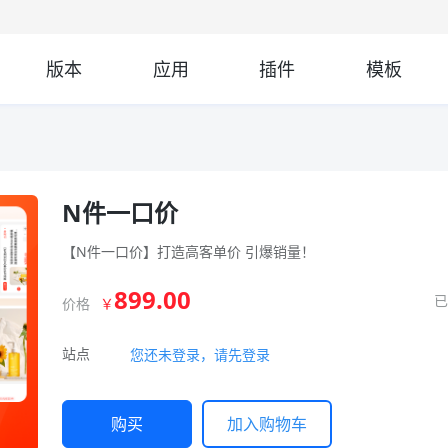
版本
应用
插件
模板
N件一口价
【N件一口价】打造高客单价 引爆销量！
899.00
价格
￥
站点
您还未登录，请先登录
购买
加入购物车