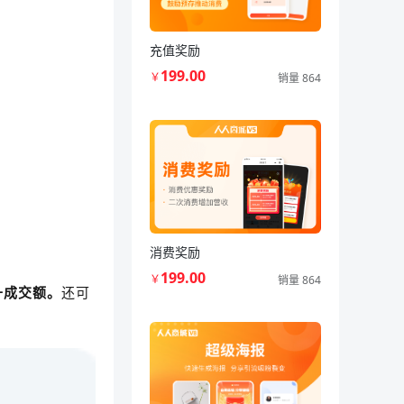
充值奖励
199.00
￥
销量 864
消费奖励
199.00
￥
销量 864
升成交额。
还可