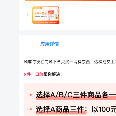
应用详情
顾客每次在商城下单只买一两样东西，这样成交上
N件一口价
帮你解决！