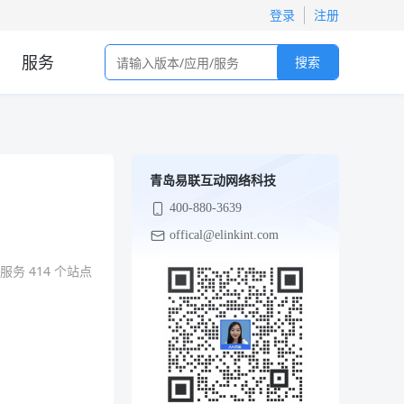
登录
注册
服务
搜索
青岛易联互动网络科技
400-880-3639
offical@elinkint.com
已服务
414
个站点