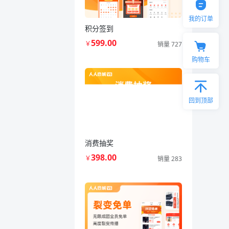
我的订单
积分签到
599.00
￥
销量 727
购物车
回到顶部
消费抽奖
398.00
￥
销量 283