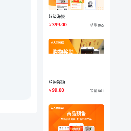
超级海报
399.00
￥
销量 865
购物奖励
99.00
￥
销量 861