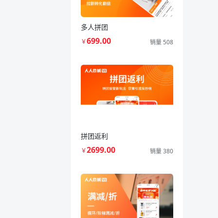
多人拼团
699.00
￥
销量 508
拼团返利
2699.00
￥
销量 380