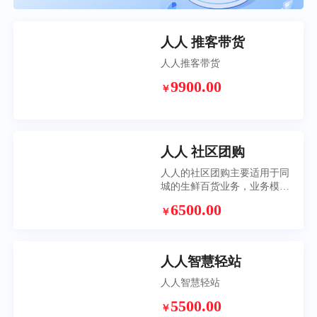
人人 推客带货
人人推客带货
9900.00
￥
人人 社区团购
人人的社区团购主要适用于同
城的生鲜百货业务，业务模式
是团长接单，平台配送，再搭
6500.00
￥
配上独有的拣货备货功能，帮
助社区团购业务真正落地
人人智慧轻站
人人智慧轻站
5500.00
￥