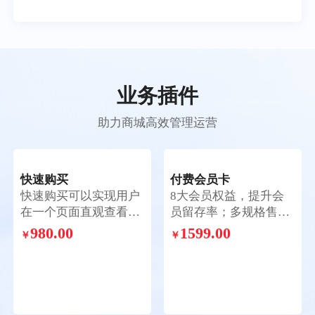
业务插件
助力商城高效管理运营
快速购买
付费会员卡
快速购买可以实现用户
8大会员权益，提升会
在一个页面直观查看全
员留存率；多规格售
部商品，批量加购，一
卖，解锁花式玩法；两
980.00
1599.00
￥
￥
键结算下单，简化购物
种获卡方式，支持兑换
流程，快速完成购买。
码兑换；会员卡片样式
自定义