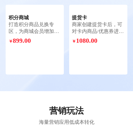
积分商城
提货卡
打造积分商品兑换专
商家创建提货卡后，可
区，为商城会员增加消
对卡内商品/优惠券进行
耗积分途径，形成积分
个性化组合搭配，消费
899.00
1080.00
￥
￥
营销闭环，提高客户粘
者购买激活提货卡后，
性
可按卡设置的提货方式
选择一次性提走全部商
品/分次提走全部商品/
任选其一提货
营销玩法
海量营销应用低成本转化