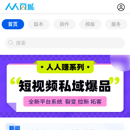
首页
版本
插件
模板
服务
搜索
搜索