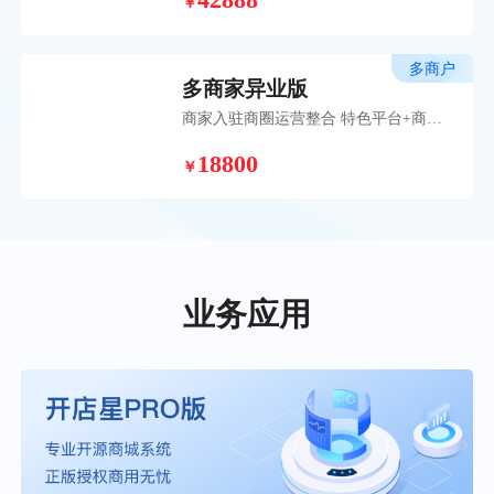
42888
￥
品牌打造之路。
多商户
多商家异业版
商家入驻商圈运营整合 特色平台+商户
入驻模式，为您的商业模式打开全新自
18800
营+联营本地化平台策略。
￥
业务应用