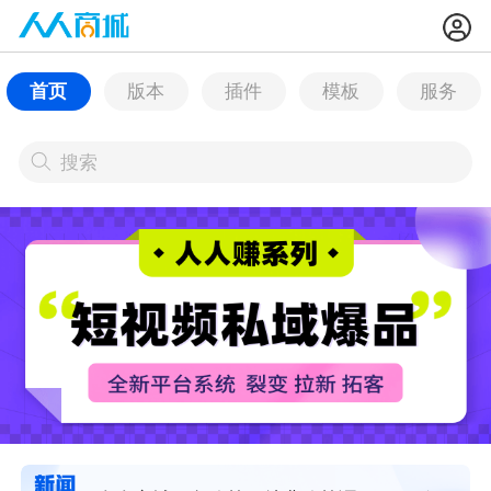
首页
版本
插件
模板
服务
搜索
搜索