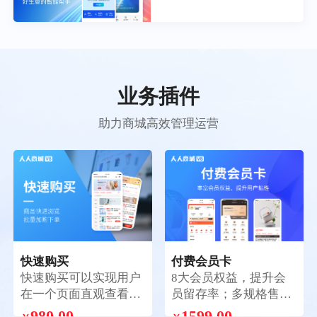
业务插件
助力商城高效管理运营
快速购买
付费会员卡
快速购买可以实现用户
8大会员权益，提升会
在一个页面直观查看全
员留存率；多规格售
部商品，批量加购，一
卖，解锁花式玩法；两
980.00
1599.00